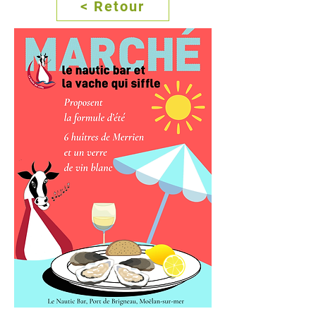
< Retour