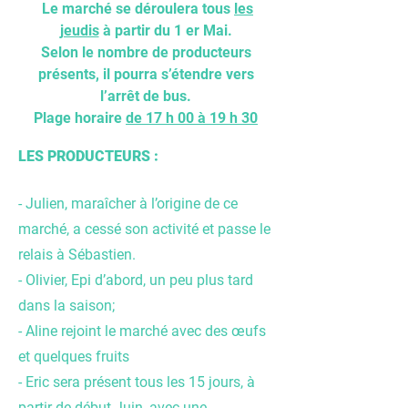
Le marché se déroulera tous
les
jeudis
à partir du 1 er Mai.
Selon le nombre de producteurs
présents, il pourra s’étendre vers
l’arrêt de bus.
Plage horaire
de 17 h 00 à 19 h 30
L
ES PRODUCTEURS :
- Julien, maraîcher à l’origine de ce
marché, a cessé son activité et passe le
relais à Sébastien.
- Olivier, Epi d’abord, un peu plus tard
dans la saison;
- Aline rejoint le marché avec des œufs
et quelques fruits
- Eric sera présent tous les 15 jours, à
partir de début Juin, avec une